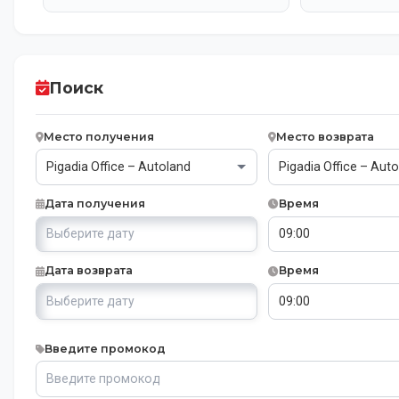
Поиск
Место получения
Место возврата
Дата получения
Время
Дата возврата
Время
Введите промокод