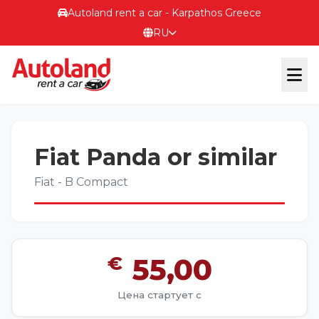
Autoland rent a car - Karpathos Greece
RU
ОФИЦИАЛЬНЫЙ САЙТ
Fiat Panda or similar
Terms & Conditions
Fiat - B Compact
ΕΠΙΚΟΙΝΩΝΙΑ
€
55,00
Цена стартует с