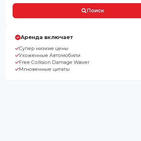
Поиск
Аренда включает
Супер низкие цены
Ухоженные Автомобили
Free Collision Damage Waiver
Мгновенные цитаты