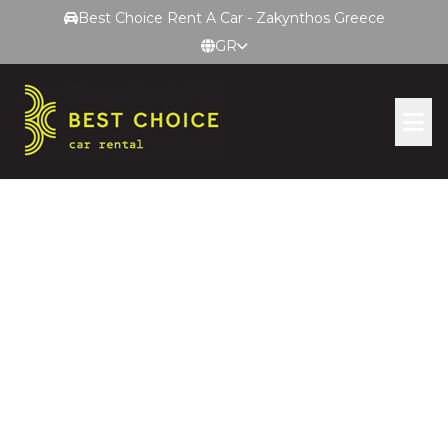
Best Choice Rent A Car - Zakynthos Greece
GR
ΕΠΙΣΗΜΗ ΙΣΤΟΣΕΛΙΔΑ
Όροι & Προϋποθέσεις
ΕΠΙΚΟΙΝΩΝΙΑ