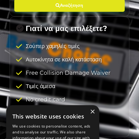
Αναζήτηση
Γιατί να μας επιλέξετε?
Σούπερ χαμηλές τιμές
Αυτοκίνητα σε καλή κατάσταση
Free Collision Damage Waiver
Τιμές άμεσα
No credit card
×
No safety deposit
This website uses cookies
We use cookies to personalise content, ads
and to analyse our traffic. We also share
information about your use of our site with