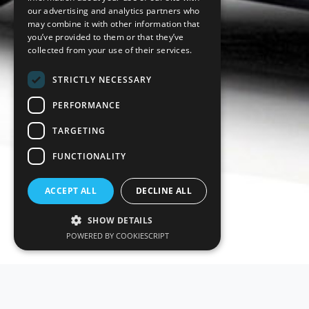
our advertising and analytics partners who
may combine it with other information that
you’ve provided to them or that they’ve
collected from your use of their services.
STRICTLY NECESSARY
PERFORMANCE
TARGETING
FUNCTIONALITY
ACCEPT ALL
DECLINE ALL
SHOW DETAILS
POWERED BY COOKIESCRIPT