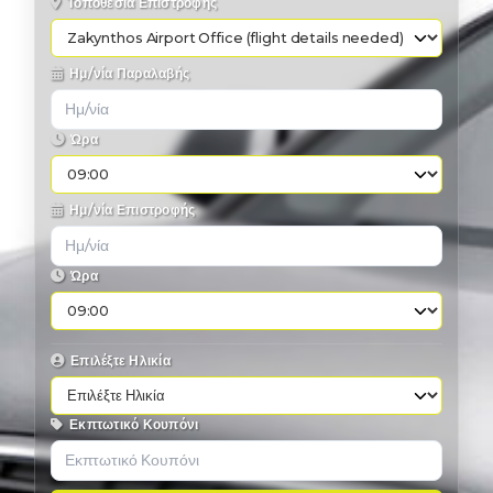
Τοποθεσία Επιστροφής
Ημ/νία Παραλαβής
Ώρα
Ημ/νία Επιστροφής
Ώρα
Επιλέξτε Ηλικία
Εκπτωτικό Κουπόνι