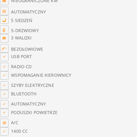
NIEOGRANICZONE KM
AUTOMATYCZNY
5 SIEDZEŃ
5-DRZWIOWY
3 WALIZKI
BEZOŁOWIOWE
USB PORT
RADIO CD
WSPOMAGANIE KIEROWNICY
SZYBY ELEKTRYCZNE
BLUETOOTH
AUTOMATYCZNY
PODUSZKI POWIETRZE
A/C
1400 CC