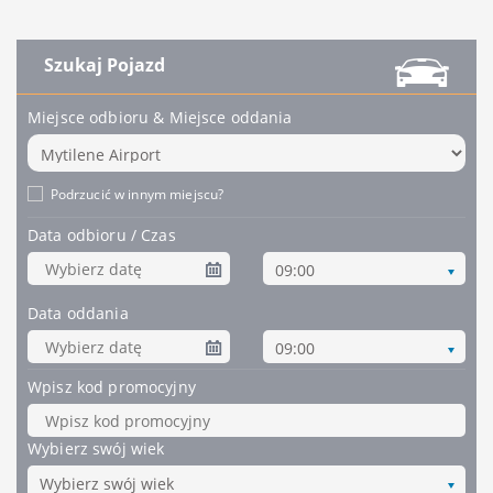
Szukaj Pojazd
Miejsce odbioru & Miejsce oddania
Podrzucić w innym miejscu?
Data odbioru / Czas
09:00
Data oddania
09:00
Wpisz kod promocyjny
Wybierz swój wiek
Wybierz swój wiek