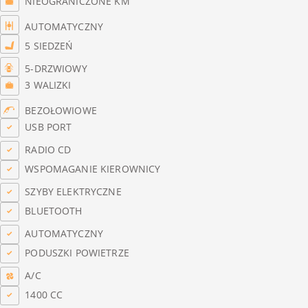
NIEOGRANICZONE KM
AUTOMATYCZNY
5 SIEDZEŃ
5-DRZWIOWY
3 WALIZKI
BEZOŁOWIOWE
USB PORT
RADIO CD
WSPOMAGANIE KIEROWNICY
SZYBY ELEKTRYCZNE
BLUETOOTH
AUTOMATYCZNY
PODUSZKI POWIETRZE
A/C
1400 CC