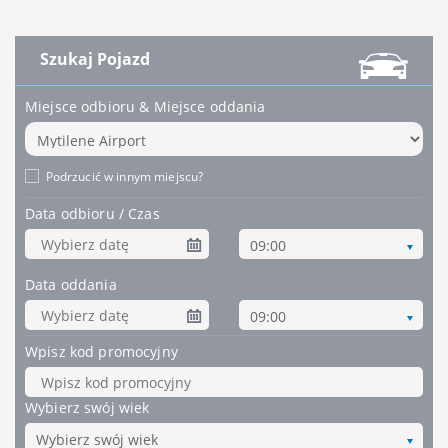
Szukaj Pojazd
Miejsce odbioru & Miejsce oddania
Podrzucić w innym miejscu?
Data odbioru / Czas
09:00
Data oddania
09:00
Wpisz kod promocyjny
Wybierz swój wiek
Wybierz swój wiek