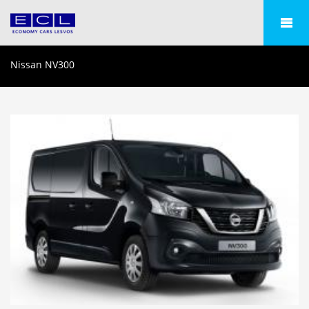
Nissan NV300