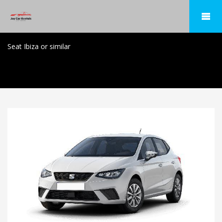
Seat Ibiza or similar