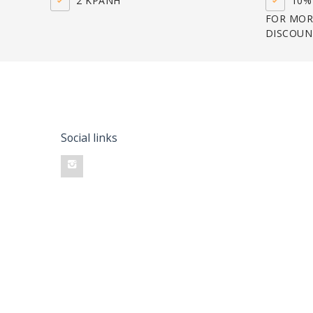
2 ΚΡΆΝΗ
10% 
FOR MOR
DISCOUN
Social links