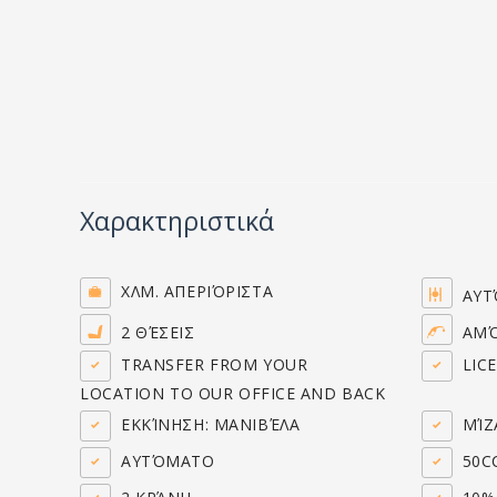
Χαρακτηριστικά
ΧΛΜ. ΑΠΕΡΙΌΡΙΣΤΑ
AΥΤ
2 ΘΈΣΕΙΣ
ΑΜΌ
TRANSFER FROM YOUR
LICE
LOCATION TO OUR OFFICE AND BACK
ΕΚΚΊΝΗΣΗ: ΜΑΝΙΒΈΛΑ
ΜΊΖ
AΥΤΌΜΑΤΟ
50C