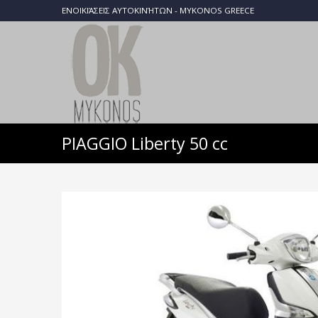
ΕΝΟΙΚΙΆΣΕΙΣ ΑΥΤΟΚΙΝΉΤΩΝ - MYKONOS GREECE
PIAGGIO Liberty 50 cc