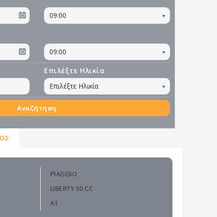
09:00
09:00
Επιλέξτε Ηλικία
Επιλέξτε Ηλικία
Αναζήτηση
ΟΣ
PIAGGIO
LIBERTY 50 CC
A1