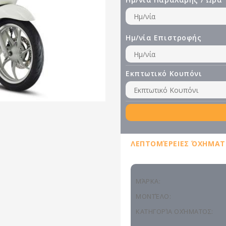
Ημ/νία Επιστροφής
Εκπτωτικό Κουπόνι
ΛΕΠΤΟΜΈΡΕΙΕΣ ΌΧΗΜΑΤ
ΜΆΡΚΑ:
ΜΟΝΤΈΛΟ:
ΚΑΤΗΓΟΡΊΑ ΟΧΉΜΑΤΟΣ: