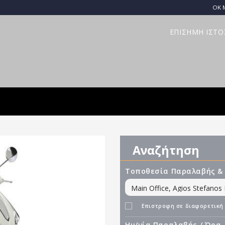
OK 
ΕΠΙΣΗΜΗ ΙΣΤΟ
Αναζήτηση
Τοποθεσία Παραλαβής &
Επιστροφη σε διαφορετική
Ημ/νία Παραλαβής / Ώρα