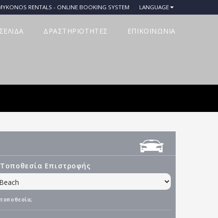
MYKONOS RENTALS - ONLINE BOOKING SYSTEM
LANGUAGE
ΣΕΛΙΔΑ
ΔΡΑΣΤΗΡΙΟΤΗΤΕΣ
ΕΠΙΚΟΙΝΩΝΙΑ
 Τοποθεσία Επιστροφής
 τοποθεσία;