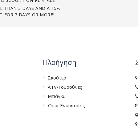
DISCOUNT ON RENTALS
E THAN 3 DAYS AND A 15%
T FOR 7 DAYS OR MORE!
Πλοήγηση
Σκούτερ
ATV/Γουρούνες
Μπάγκυ
Όροι Ενοικίασης