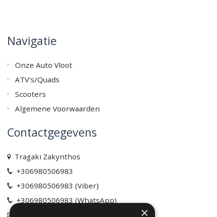
Navigatie
Onze Auto Vloot
ATV's/Quads
Scooters
Algemene Voorwaarden
Contactgegevens
Tragaki Zakynthos
+306980506983
+306980506983 (Viber)
+306980506983 (WhatsApp)
×
info@rentacarzakynthos.com