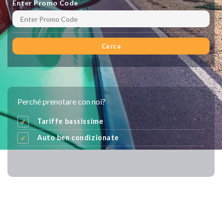
Enter Promo Code
Cerca
Perché prenotare con noi?
Tariffe bassissime
Auto ben condizionate