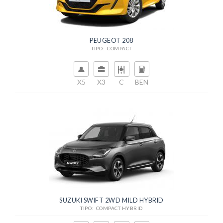
PEUGEOT 208
TIPO: COMPACT
X5
X3
C
BEN
SUZUKI SWIFT 2WD MILD HYBRID
TIPO: COMPACT HYBRID