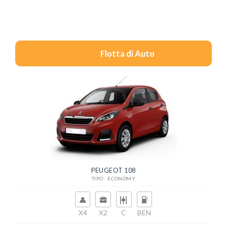
Flotta di Auto
PEUGEOT 108
TIPO: ECONOMY
X4
X2
C
BEN