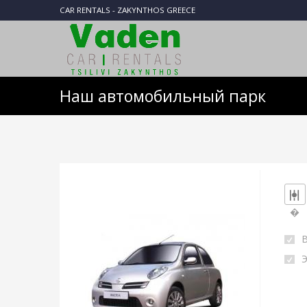
CAR RENTALS - ZAKYNTHOS GREECE
Наш автомобильный парк
�