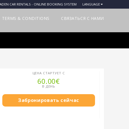
ADEN CAR RENTALS - ONLINE BOOKING SYSTEM
LANGUAGE
TERMS & CONDITIONS
СВЯЗАТЬСЯ С НАМИ
ЦЕНА СТАРТУЕТ С
60.00€
В ДЕНЬ
Забронировать сейчас