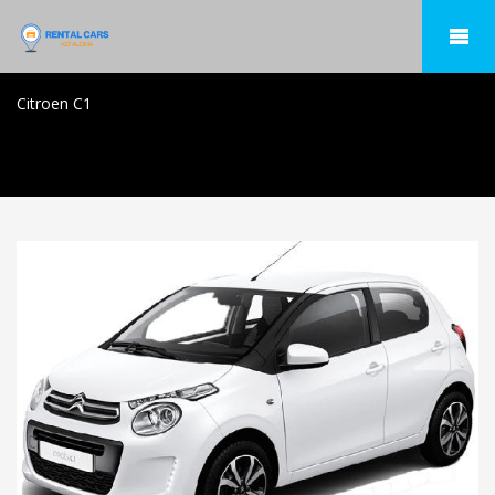
Citroen C1