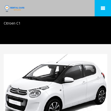
Citroen C1