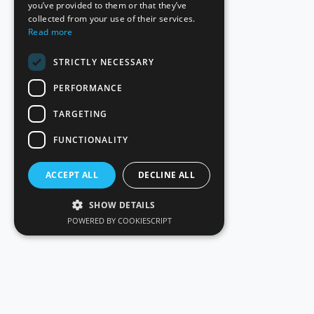
you’ve provided to them or that they’ve
collected from your use of their services.
Read more
STRICTLY NECESSARY
PERFORMANCE
TARGETING
FUNCTIONALITY
ACCEPT ALL
DECLINE ALL
SHOW DETAILS
POWERED BY COOKIESCRIPT