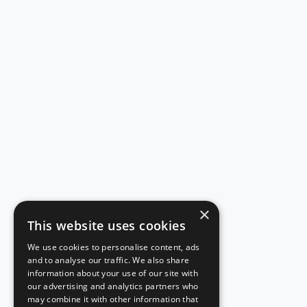
×
This website uses cookies
We use cookies to personalise content, ads
and to analyse our traffic. We also share
information about your use of our site with
our advertising and analytics partners who
may combine it with other information that